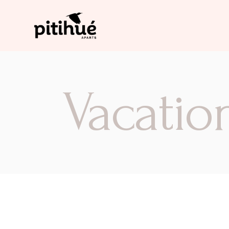
Vacatio