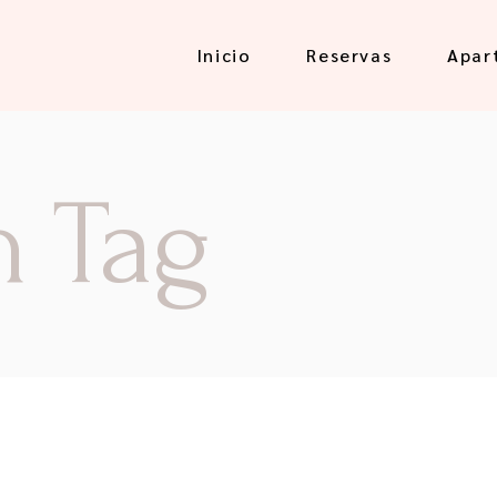
Inicio
Reservas
Apar
n Tag