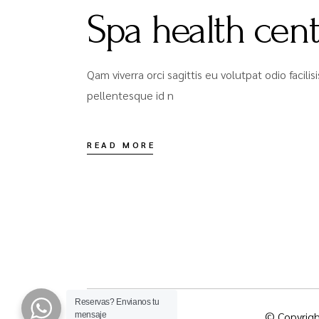
Spa health cent
Qam viverra orci sagittis eu volutpat odio facil
pellentesque id n
READ MORE
Reservas?
Envianos tu
© Copyrigh
mensaje